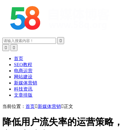



首页
SEO教程
电商运营
网站建设
新媒体营销
科技资讯
文章排版
当前位置：
首页

新媒体营销

正文
降低用户流失率的运营策略，