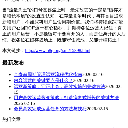
当“流量为王”的口号甚嚣尘上时，最先改变的一定是“留存才
是增长本质”的反直觉认知。在存量竞争时代，与其盲目追求
新增用户，不如深耕用户生命周期价值。我们将持续跟踪“流
失用户召回ROI”这一核心指标，并期待各位运营人记住：真
正的用户运营，不是挽留每个要离开的人，而是让离开的人后
悔。祝各位在留存战场上，既能守住城池，又能开疆拓土！
本文链接：
http://www.58q.org/xmt/15898.html
最新发布
全寿命周期管理运营流程优化指南
2026-02-16
内容运营的关键要点是什么？
2026-02-16
运营新策略：守正出奇，高效实施的关键方法
2026-02-
15
用户高效运营裂变策略：打造病毒式增长的关键方法
2026-02-15
会员高效完成运营任务的方法与技巧
2026-02-15
热门文章