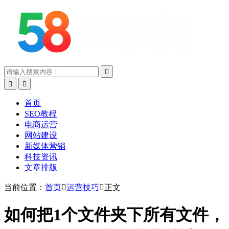



首页
SEO教程
电商运营
网站建设
新媒体营销
科技资讯
文章排版
当前位置：
首页

运营技巧

正文
如何把1个文件夹下所有文件，