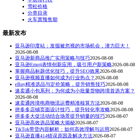
雪松价格
分类目录
火车票预售期
最新发布
亚马逊印度站：发掘被忽视的市场机会，潜力巨大！
2026-08-08
亚马逊新商品推广实用策略与技巧
2026-08-08
亚马逊Emoji表情创新应用，吸引用户新策略
2026-08-08
掌握商品标题优化技巧，提升SEO效果
2026-08-08
亚马逊视频直播如何成为行业热点？
2026-08-08
eBay精准选品与定价策略，提升销售技巧
2026-08-08
速卖通小包系列：为何成为小批量货物跨境首选方案？
2026-08-08
速卖通跨境电商物流运费精准核算方法
2026-08-08
拼多多店铺页面设计技巧，提升转化率攻略
2026-08-08
拼多多大促活动结合场景提升销量的技巧
2026-08-07
亚马逊高效选品策略大揭秘
2026-08-07
TikTok带货内容解析：如何高效理解与运用
2026-08-07
亚马逊直播414错误原因及解决方法
2026-08-07