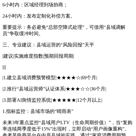
6小时内：区域经理到场协商；
24小时内：发布定制化补偿方案。
重要提示：务必避免“总部空降式处理”，可借用“县域调解
员”争取缓冲时间。
三、专业建议：县域运营的“风险回报”天平
|建议|实施难度指数|预期回报周期|
||||
|1.建立县域消费预警模型|★★★★☆|69个月|
|2.推行“县域运营师”认证体系|★★★☆☆|36个月|
|3.部署AI舆情监控系统|★★★★★|12个月以上|
1.指标监控：县域市场的“晴雨表”
未来3年重点监控“县域用户LTV（生命周期价值）”，当“复购
率连续两季度低于15%”出现时，立即启动“用户画像重构”。
参考某电商平台在中原县域的实践，通过“家庭消费周期预