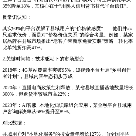
35%降至18%，其核心在于“用熟人信用背书替代平台信任”。
反常识认知：
其实90%的平台误解了县域用户的“价格敏感度”——他们并非
只追求低价，而是对“价格价值关系”的综合考量。例如，某家
居品牌在县域市场推出“老客户带新享免费安装”策略，转化率
比单纯折扣高41%。
2.关键时间轴：技术驱动下的市场裂变
2018年：4G基站覆盖率突破95%，短视频平台开启“乡村创作
者计划”，县域内容生态初步形成；
2020年：直播电商政策红利释放，某省县域直播基地数量增长
300%，但退货率较城市高22%；
2023年：AI客服+本地化知识库组合应用，某金融平台县域用
户咨询解决率从68%提升至89%。
对比数据：
县域用户对“本地化服务”的搜索量年增长127%，而全国平均