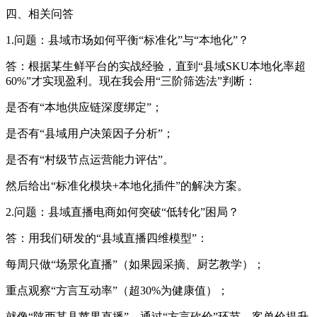
四、相关问答
1.问题：县域市场如何平衡“标准化”与“本地化”？
答：根据某生鲜平台的实战经验，直到“县域SKU本地化率超
60%”才实现盈利。现在我会用“三阶筛选法”判断：
是否有“本地供应链深度绑定”；
是否有“县域用户决策因子分析”；
是否有“村级节点运营能力评估”。
然后给出“标准化模块+本地化插件”的解决方案。
2.问题：县域直播电商如何突破“低转化”困局？
答：用我们研发的“县域直播四维模型”：
每周只做“场景化直播”（如果园采摘、厨艺教学）；
重点观察“方言互动率”（超30%为健康值）；
就像“陕西某县苹果直播”，通过“方言砍价”环节，客单价提升