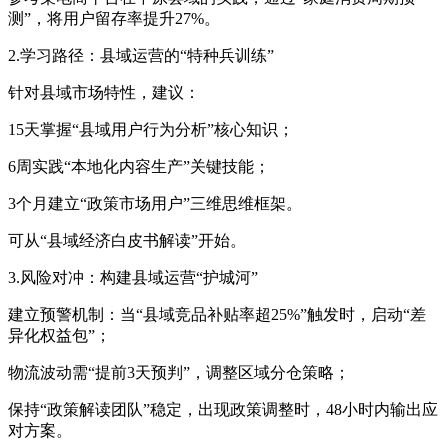
测”，将用户留存率提升27%。
2.学习路径：县域运营的“特种兵训练”
针对县域市场特性，建议：
15天掌握“县域用户行为分析”核心知识；
6周实践“本地化内容生产”关键技能；
3个月建立“政策市场用户”三维思维框架。
可从“县域经济白皮书解读”开始。
3.风险对冲：构建县域运营“护城河”
建立预警机制：当“县域竞品补贴率超25%”触发时，启动“差
异化权益包”；
物流波动需“提前3天预判”，调整区域分仓策略；
保持“政策解读团队”稳定，出现政策调整时，48小时内输出应
对方案。