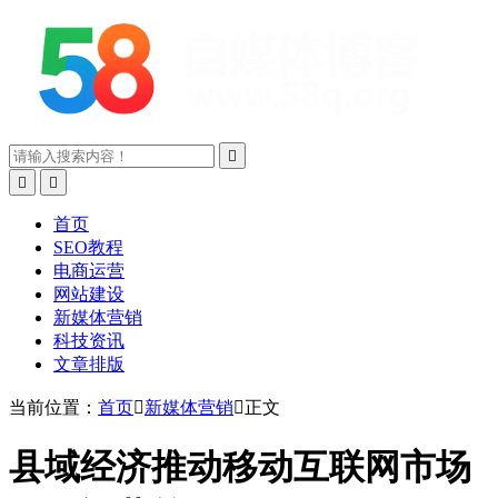



首页
SEO教程
电商运营
网站建设
新媒体营销
科技资讯
文章排版
当前位置：
首页

新媒体营销

正文
县域经济推动移动互联网市场