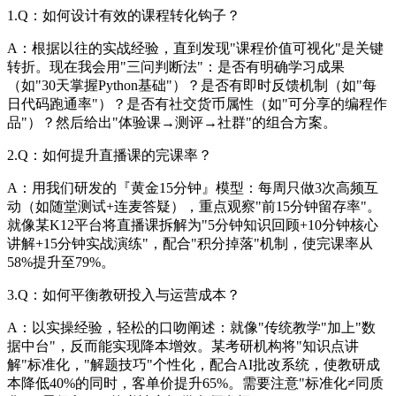
1.Q：如何设计有效的课程转化钩子？
A：根据以往的实战经验，直到发现"课程价值可视化"是关键
转折。现在我会用"三问判断法"：是否有明确学习成果
（如"30天掌握Python基础"）？是否有即时反馈机制（如"每
日代码跑通率"）？是否有社交货币属性（如"可分享的编程作
品"）？然后给出"体验课→测评→社群"的组合方案。
2.Q：如何提升直播课的完课率？
A：用我们研发的『黄金15分钟』模型：每周只做3次高频互
动（如随堂测试+连麦答疑），重点观察"前15分钟留存率"。
就像某K12平台将直播课拆解为"5分钟知识回顾+10分钟核心
讲解+15分钟实战演练"，配合"积分掉落"机制，使完课率从
58%提升至79%。
3.Q：如何平衡教研投入与运营成本？
A：以实操经验，轻松的口吻阐述：就像"传统教学"加上"数
据中台"，反而能实现降本增效。某考研机构将"知识点讲
解"标准化，"解题技巧"个性化，配合AI批改系统，使教研成
本降低40%的同时，客单价提升65%。需要注意"标准化≠同质