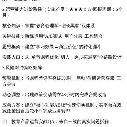
2.运营能力进阶路径（实施难度：★★★☆☆/回报周期：6个
月）
核心知识：掌握"教育心理学+增长黑客"双体系
关键技能：熟练运用"A/B测试+用户分层"工具组合
思维框架：建立"学习效果→商业价值"的转化漏斗
实践入口：从"单节课程优化"切入，逐步拓展至"全链路设计"
3.风险对冲策略矩阵
预警机制：当课程差评率突破3%时，启动"教研运营客服"三
方会诊
动态调整：出现政策变动需在48小时内完成合规改造
应急方案：建立"核心功能AB版"快速切换机制，某平台在双
减政策出台后72小时完成业务转型
四、教育产品运营实战QA：来自一线的真实问题拆解