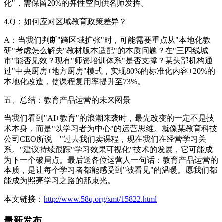
化"，需保留20%的弹性空间供名师发挥。
4.Q：如何应对区域教育政策差异？
A：当我们判断"跨区域扩张"时，可能需要重点从"本地化教
研"考虑怎么解决"教材版本适配"的本质问题？在"三四线城
市"能否见效？现有"师资培训体系"是否支撑？某头部机构通
过"中央厨房+地方厨房"模式，实现80%的标准化内容+20%的
本地化改造，使课程复用率提升至73%。
五、总结：教育产品运营的未来图景
当我们看到"AI+教育"的浪潮来袭时，最先改变的一定不是技
术本身，而是"以学习者为中心"的运营思维。就像某教育科技
公司CEO所说："过去我们卖课程，现在我们在经营学习关
系。"建议持续跟踪"学习效果可视化"技术的发展，它可能成
为下一个破局点。最后送各位运营人一句话：教育产品运营的
本质，是让每个学习者都能感受到"被看见"的温暖。愿我们都
能成为照亮学习之路的那束光。
本文链接：
http://www.58q.org/xmt/15822.html
最新发布