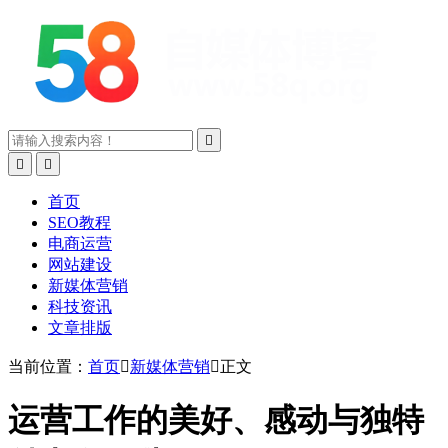



首页
SEO教程
电商运营
网站建设
新媒体营销
科技资讯
文章排版
当前位置：
首页

新媒体营销

正文
运营工作的美好、感动与独特