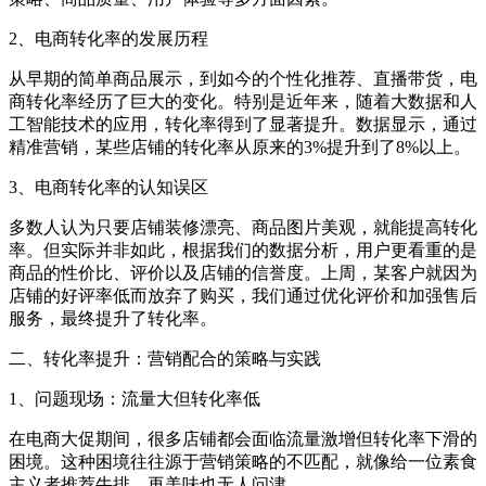
2、电商转化率的发展历程
从早期的简单商品展示，到如今的个性化推荐、直播带货，电
商转化率经历了巨大的变化。特别是近年来，随着大数据和人
工智能技术的应用，转化率得到了显著提升。数据显示，通过
精准营销，某些店铺的转化率从原来的3%提升到了8%以上。
3、电商转化率的认知误区
多数人认为只要店铺装修漂亮、商品图片美观，就能提高转化
率。但实际并非如此，根据我们的数据分析，用户更看重的是
商品的性价比、评价以及店铺的信誉度。上周，某客户就因为
店铺的好评率低而放弃了购买，我们通过优化评价和加强售后
服务，最终提升了转化率。
二、转化率提升：营销配合的策略与实践
1、问题现场：流量大但转化率低
在电商大促期间，很多店铺都会面临流量激增但转化率下滑的
困境。这种困境往往源于营销策略的不匹配，就像给一位素食
主义者推荐牛排，再美味也无人问津。