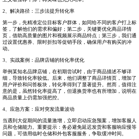
2、解决路径：三步法提升转化率
第一步，先精准定位目标客户群体，如同给不同的客户打上标
签，了解他们的需求和偏好；第二步，关键要优化商品详情
页，借助高质量的图片和视频展示商品特点；第三步，我们通
过设置优惠券、限时折扣等促销手段，确保用户有购买的冲
动。
3、实战案例：品牌店铺的转化率优化
举例某知名品牌店铺，在初期尝试时，由于商品描述不够详
细，导致转化率较低。后来，他们调整了商品详情页，增加了
用户评价和问答板块，转化率得到了显著提升。然而，值得注
意的是，虽然转化率提高了，但退换货率也有所增加，说明在
商品质量上仍需加强把控。
4、应急方案：应对突发流量波动
当遇到大促期间的流量激增，立即启动应急预案，增加客服人
员和仓储能力。重要提示：务必避免延迟发货和客服响应慢等
问题，可借用临时仓储和外包客服服务，争取缓冲时间。