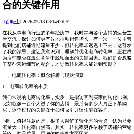
合的关键作用

百晓生

2026-05-18 08:14:00

52
在我从事电商行业的多年经历中，我时常与各个店铺的运营主
管交流，探讨如何更有效地推动销售增长。有一次，一位主管
提到他们店铺近期流量不少，但转化率却迟迟上不去，这引发
了我的深思。这让我意识到，理解并优化电商转化率，正在成
为店铺能否在激烈竞争中脱颖而出的关键因素。我们是否忽略
了某些营销细节的配合，才导致转化率未能达到预期？
一、电商转化率：概念解析与现状洞察
1、电商转化率的本质
我们常说的电商转化率，实质上是指访客到买家的转化比例。
比如就像一百个人进了你的店铺，最后有多少人真正下单购
买，这个过程的关键在于如何吸引并留住潜在客户。
同时，值得注意的是，很多人误解了转化率的含义，认为只要
流量大，转化率自然高。其实，转化率更多依赖于店铺的营销
策略、商品质量、用户体验等多方面因素。