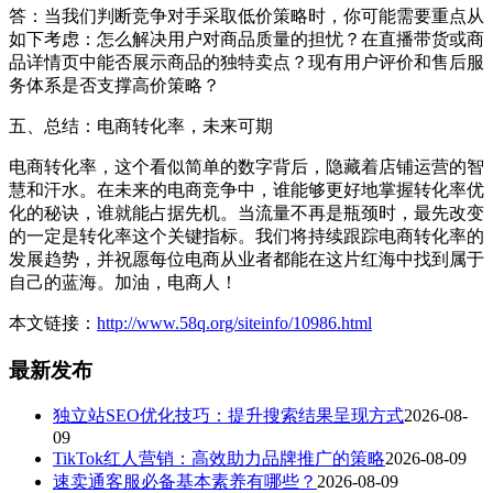
答：当我们判断竞争对手采取低价策略时，你可能需要重点从
如下考虑：怎么解决用户对商品质量的担忧？在直播带货或商
品详情页中能否展示商品的独特卖点？现有用户评价和售后服
务体系是否支撑高价策略？
五、总结：电商转化率，未来可期
电商转化率，这个看似简单的数字背后，隐藏着店铺运营的智
慧和汗水。在未来的电商竞争中，谁能够更好地掌握转化率优
化的秘诀，谁就能占据先机。当流量不再是瓶颈时，最先改变
的一定是转化率这个关键指标。我们将持续跟踪电商转化率的
发展趋势，并祝愿每位电商从业者都能在这片红海中找到属于
自己的蓝海。加油，电商人！
本文链接：
http://www.58q.org/siteinfo/10986.html
最新发布
独立站SEO优化技巧：提升搜索结果呈现方式
2026-08-
09
TikTok红人营销：高效助力品牌推广的策略
2026-08-09
速卖通客服必备基本素养有哪些？
2026-08-09