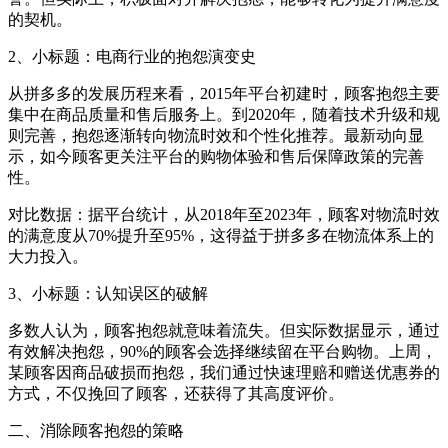
的契机。
2、小标题：电商行业的抱怨演变史
从拼多多的发展历程来看，2015年平台初建时，顾客抱怨主要
集中在商品质量和售后服务上。到2020年，随着技术升级和规
则完善，抱怨逐渐转向物流时效和个性化推荐。最新动向显
示，如今顾客更关注平台的购物体验和售后保障政策的完善
性。
对比数据：据平台统计，从2018年至2023年，顾客对物流时效
的满意度从70%提升至95%，这得益于拼多多在物流体系上的
大力投入。
3、小标题：认知误区的破解
多数人认为，顾客抱怨就意味着流失。但实际数据显示，通过
有效解决抱怨，90%的顾客会选择继续留在平台购物。上周，
某顾客因商品破损而抱怨，我们通过快速理赔和赠送优惠券的
方式，不仅挽回了顾客，还获得了其高度评价。
二、消除顾客抱怨的策略