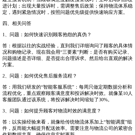
进计划；出现大量投诉时，需调整售后政策；保持物流体系稳
定，遇到紧急情况时，按照问题优先级提供快速响应方案。
四、相关问答
1、问题：如何快速识别顾客抱怨的真伪？
答：根据以往的实战经验，直到我们详细询问了顾客的具体情
况和购物记录。现在我会用“三要素”判断：是否有购买记录、
问题描述是否详细、是否提出合理诉求。然后给出直观的解决
方案。
2、问题：如何优化售后服务流程？
答：用我们研发的“智能客服系统”：每周只做定期数据分析和
流程优化，重点观察顾客满意度和投诉解决时效。就像某10人
客服团队通过该系统，将投诉解决时间缩短了30%。
3、问题：如何提升顾客对物流时效的满意度？
答：以实操经验来看，就像给传统物流体系加上“智能调度”组
件，反而能大幅提升配送效率。需要注意与物流公司的紧密合
作和数据共享，确保信息实时更新。