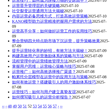
运营技巧：如何成为连接万物的交际高手？
2025-07-10
运营晋升管理层的关键策略
2025-07-10
社交裂变运营通用方法大揭秘
2025-07-10
内容运营必备思维方式，打造高效运营策略
2025-07-10
KANO模型助力运营精准把握用户需求的方法
2025-07-
09
运营高手分享：如何做好运营工作的实用技巧
2025-07-
09
整合营销四大特点助市场下沉运营，提升策略效果
2025-
07-09
提升运营转化率的妙招，有效方法大揭秘！
2025-07-09
构建高效用户运营激励体系的策略与方法
2025-07-09
流程管理中的运营绩效管理方法
2025-07-09
掌握用户思维：运营核心策略与技巧
2025-07-08
运营推广：如何高效选择推广渠道？
2025-07-08
帕累托分层模型在运营中的应用方法与策略
2025-07-08
如何有效运营？搭建吸引人的用户激励体系技巧
2025-
07-08
运营技巧：如何与用户建立真挚友谊
2025-07-07
如何撰写吸引人的运营分析报告？
2025-07-07
‹‹
‹
48
49
50
51
52
53
54
55
56
57
›
››